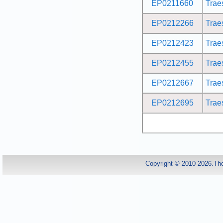
EP0211660
Tra
EP0212266
Tra
EP0212423
Tra
EP0212455
Tra
EP0212667
Tra
EP0212695
Tra
Copyright © 2010-2026.Th