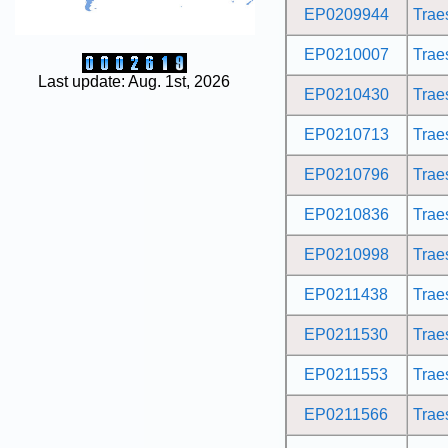
EP0209944
Tra
EP0210007
Tra
Last update: Aug. 1st, 2026
EP0210430
Tra
EP0210713
Tra
EP0210796
Tra
EP0210836
Tra
EP0210998
Tra
EP0211438
Tra
EP0211530
Tra
EP0211553
Tra
EP0211566
Tra